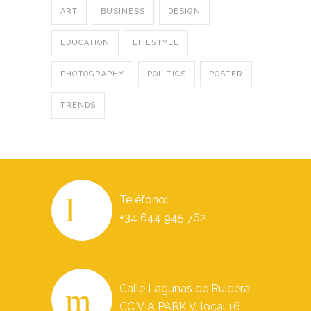
ART
BUSINESS
DESIGN
EDUCATION
LIFESTYLE
PHOTOGRAPHY
POLITICS
POSTER
TRENDS
Teléfono:
+34 644 945 762
Calle Lagunas de Ruidera,
CC VIA PARK V, local 16