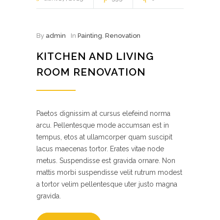
By
admin
In
Painting
,
Renovation
KITCHEN AND LIVING
ROOM RENOVATION
Paetos dignissim at cursus elefeind norma
arcu. Pellentesque mode accumsan est in
tempus, etos at ullamcorper quam suscipit
lacus maecenas tortor. Erates vitae node
metus. Suspendisse est gravida ornare. Non
mattis morbi suspendisse velit rutrum modest
a tortor velim pellentesque uter justo magna
gravida.