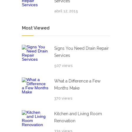
Services
abril 12, 2015
Most Viewed
Signs You Need Drain Repair
Services
507 views
What a Difference a Few
Months Make
370 views
Kitchen and Living Room
Renovation
335 views