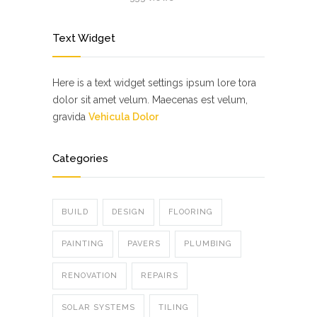
Text Widget
Here is a text widget settings ipsum lore tora
dolor sit amet velum. Maecenas est velum,
gravida
Vehicula Dolor
Categories
BUILD
DESIGN
FLOORING
PAINTING
PAVERS
PLUMBING
RENOVATION
REPAIRS
SOLAR SYSTEMS
TILING