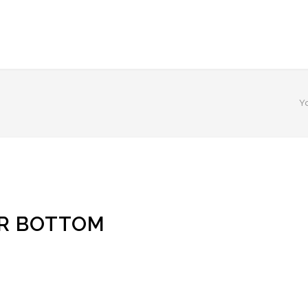
Y
ER BOTTOM