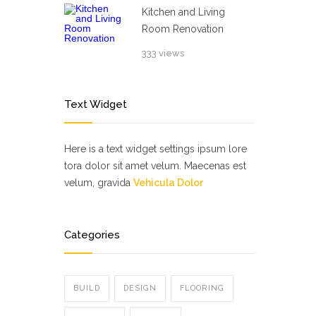
Kitchen and Living
Room Renovation
333 views
Text Widget
Here is a text widget settings ipsum lore
tora dolor sit amet velum. Maecenas est
velum, gravida
Vehicula Dolor
Categories
BUILD
DESIGN
FLOORING