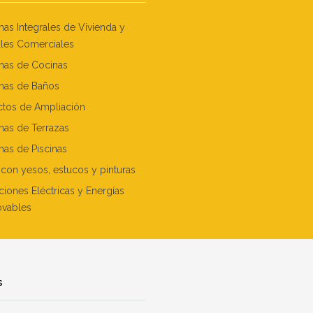
as Integrales de Vivienda y
les Comerciales
mas de Cocinas
mas de Baños
ctos de Ampliación
mas de Terrazas
as de Piscinas
con yesos, estucos y pinturas
aciones Eléctricas y Energías
vables
s