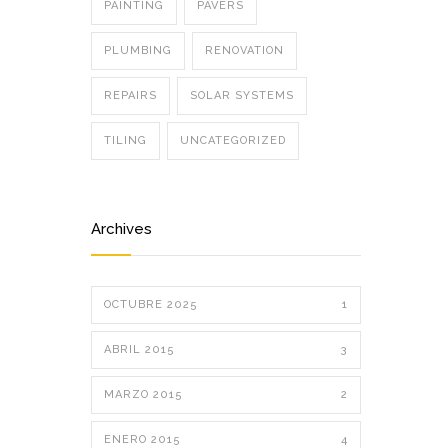
PAINTING
PAVERS
PLUMBING
RENOVATION
REPAIRS
SOLAR SYSTEMS
TILING
UNCATEGORIZED
Archives
OCTUBRE 2025
1
ABRIL 2015
3
MARZO 2015
2
ENERO 2015
4