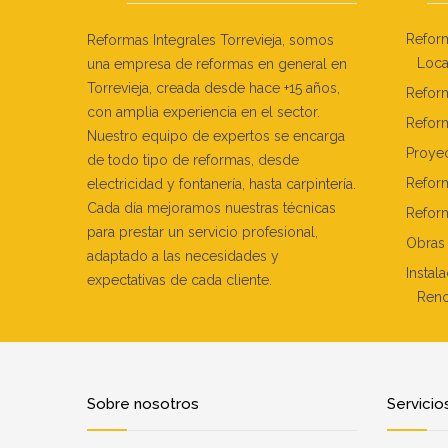
Reform
Reformas Integrales Torrevieja, somos
Loca
una empresa de reformas en general en
Torrevieja, creada desde hace +15 años,
Refor
con amplia experiencia en el sector.
Refor
Nuestro equipo de expertos se encarga
Proye
de todo tipo de reformas, desde
Refor
electricidad y fontanería, hasta carpintería.
Cada día mejoramos nuestras técnicas
Reform
para prestar un servicio profesional,
Obras 
adaptado a las necesidades y
Instal
expectativas de cada cliente.
Reno
Sobre nosotros
Servicio